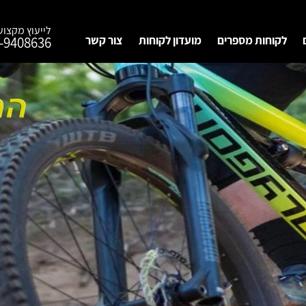
לייעוץ מקצועי חייגו
לקוחות מספרים
מועדון לקוחות
צור קשר
08-9408636
קה