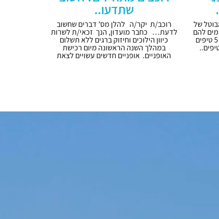
שתדעו..
בוטל של
רוכב/ת יקר/ה להלן מס’ דברים שחשוב
מים להם
לדעת… כחבר מועדון, הנך זכאי/ת לשרות
כלל וכלל.. בכתבה הבאה ניתן לכם 5 טיפים
כיוון הילוכים וחיזוק ברגים ללא תשלום
יפים..
במהלך השנה הראשונה מיום רכישת
האופניים. אופניים חדשים עשויים לצאת