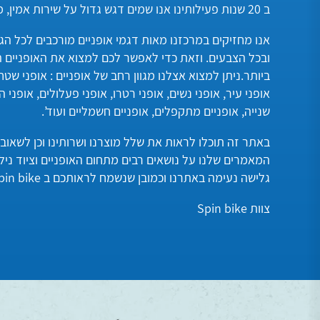
ב 20 שנות פעילותינו אנו שמים דגש גדול על שירות אמין, מקצועי ואיכותי.
אנו מחזיקים במרכזנו מאות דגמי אופניים מורכבים לכל הג
ובכל הצבעים. וזאת כדי לאפשר לכם למצוא את האופניים 
ביותר.ניתן למצוא אצלנו מגוון רחב של אופניים : אופני שטח
אופני עיר, אופני נשים, אופני רטרו, אופני פעלולים, אופני ה
שנייה, אופניים מתקפלים, אופניים חשמליים ועוד’.
באתר זה תוכלו לראות את שלל מוצרנו ושרותינו וכן לשאוב
המאמרים שלנו על נושאים רבים מתחום האופניים וציוד נילו
גלישה נעימה באתרנו וכמובן שנשמח לראותכם ב Spin bike.
צוות Spin bike