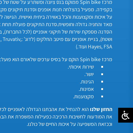
בקפידה. מפעיל בהצלחה חנות אופנים וסדנת תיקונים מקצ
מאד והחניה גדולה וחופשית.סדנת התיקונים פועלת תחת צו
הסדנה מספקת שירות של תיקוני אופניים (לכל החברות), בנ
ושטח), בניית אופניים עם מיט
Hayes, FSA ועוד.)
מרכז Spin bike הוקם על בסיס ערכים שלאורם הוא פועל:
שירות איכותי.
יושר.
הגינות.
אמינות.
מקצוענות.
החזון שלנו
הוא להנחיל את אהבתנו הגדולה לאופניים לכלל
את המודעות לחשיבות הרכיבה כפעילות המשפרת את הבריא
וככזאת המשפיעה על איכות החיים של כולנו.