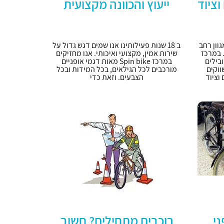
וציוד
ייעוץ והכוונה מקצועית
על מגוון רחב
ב 18 שנות פעילותינו אנו שמים דגש גדול על
. במרכז
שירות אמין, מקצועי ואיכותי. אנו מחזיקים
בילים
במרכז Spin bike מאות דגמי אופניים
ווקים
מורכבים לכל הגילאים, בכל המידות ובכל
וציוד
הצבעים. וזאת כדי
ני
רוכבים מתחילים? חשוב