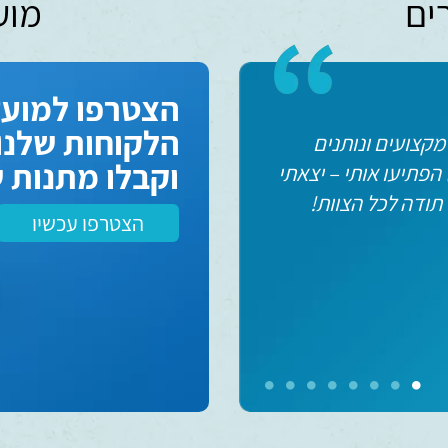
ים
מוע
הצטרפו למועד
הלקוחות שלנו 
שנותנים שירות
חנות מקצו
וקבלו מתנות ש
ף שיש עוד חנויות
הוגנים וב
חשוב להן. ספין בייק
אחריות ומ
הצטרפו עכשיו
ויכוחים וב
דוב
נס ציונה