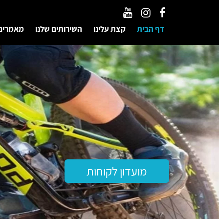
דף הבית
קצת עלינו
השירותים שלנו
מאמרים
BIANCHI
עיצוב - טכנולוגיה - תשו