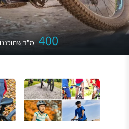
מועדון לוקחות
400
מ"ר שתוכננו